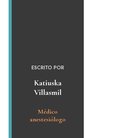
ESCRITO POR
Katiuska
Villasmil
Médico
anestesiólogo