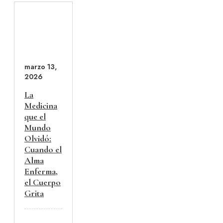
marzo 13,
2026
La
Medicina
que el
Mundo
Olvidó:
Cuando el
Alma
Enferma,
el Cuerpo
Grita