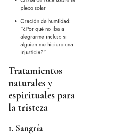
Cristal de roca sobre el
plexo solar
Oración de humildad:
“¿Por qué no iba a
alegrarme incluso si
alguien me hiciera una
injusticia?”
Tratamientos
naturales y
espirituales para
la tristeza
1. Sangría