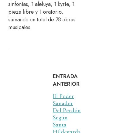
sinfonías, 1 aleluya, 1 kyrie, 1
pieza libre y 1 oratorio,
sumando un total de 78 obras
musicales.
ENTRADA
ANTERIOR
El Poder
Sanador
Del Perdón
Según
Santa
Hildegarda