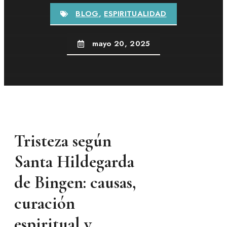
BLOG
,
ESPIRITUALIDAD
mayo 20, 2025
Tristeza según
Santa Hildegarda
de Bingen: causas,
curación
espiritual y