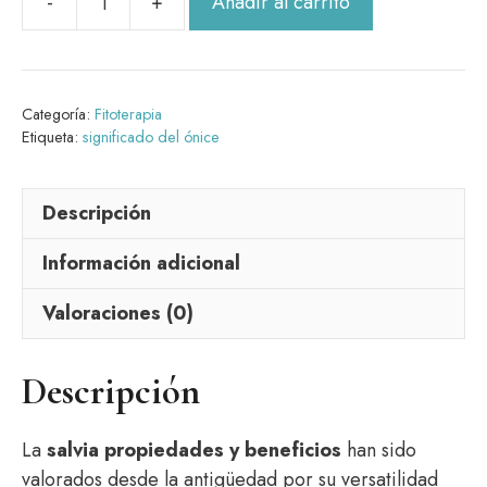
Añadir al carrito
Salvia
20
gr
cantidad
Categoría:
Fitoterapia
Etiqueta:
significado del ónice
Descripción
Información adicional
Valoraciones (0)
Descripción
La
salvia propiedades y beneficios
han sido
valorados desde la antigüedad por su versatilidad