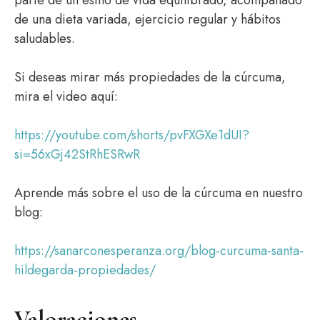
parte de un estilo de vida equilibrado, acompañado
de una dieta variada, ejercicio regular y hábitos
saludables.
Si deseas mirar más propiedades de la cúrcuma,
mira el video aquí:
https://youtube.com/shorts/pvFXGXe1dUI?
si=56xGj42StRhESRwR
Aprende más sobre el uso de la cúrcuma en nuestro
blog:
https://sanarconesperanza.org/blog-curcuma-santa-
hildegarda-propiedades/
Valoraciones