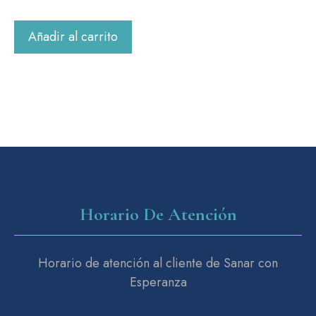
Añadir al carrito
Horario De Atención
Horario de atención al cliente de Sanar con
Esperanza