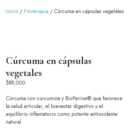
Inicio
/
Fitoterapia
/ Cúrcuma en cápsulas vegetales
Cúrcuma en cápsulas
vegetales
$
88,000
Cúrcuma con curcumina y BioPerine® que favorece
la salud articular, el bienestar digestivo y el
equilibrio inflamatorio como potente antioxidante
natural.