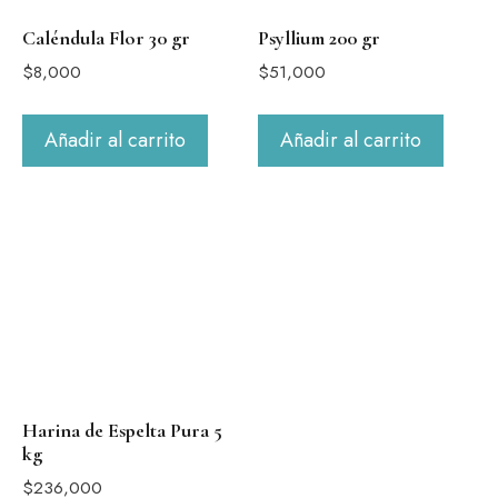
Caléndula Flor 30 gr
Psyllium 200 gr
$
8,000
$
51,000
Añadir al carrito
Añadir al carrito
Harina de Espelta Pura 5
kg
$
236,000