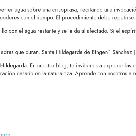
verter agua sobre una crisoprasa, recitando una invocació
s poderes con el tiempo. El procedimiento debe repetirse 
lo con el agua restante y se le da al afectado. Si el espíri
piedras que curan. Santa Hildegarda de Bingen”. Sánchez J
ildegarda. En nuestro blog, te invitamos a explorar las 
uración basado en la naturaleza. Aprende con nosotros a 
anza