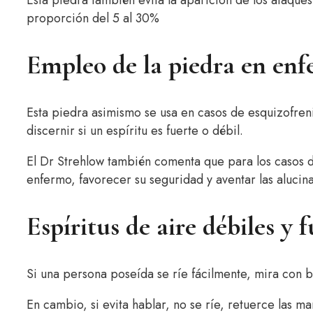
proporción del 5 al 30%
Empleo de la piedra en enf
Esta piedra asimismo se usa en casos de esquizofre
discernir si un espíritu es fuerte o débil.
El Dr Strehlow también comenta que para los casos d
enfermo, favorecer su seguridad y aventar las alucin
Espíritus de aire débiles y f
Si una persona poseída se ríe fácilmente, mira con be
En cambio, si evita hablar, no se ríe, retuerce las m