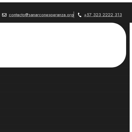
contacto@sanarconesperanza.org
+57 323 2222 313