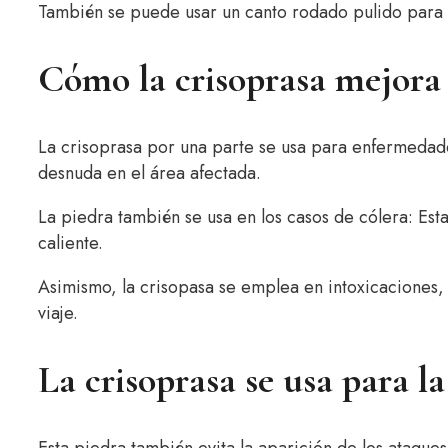
También se puede usar un canto rodado pulido para 
Cómo la crisoprasa mejora
La crisoprasa por una parte se usa para enfermedades
desnuda en el área afectada.
La piedra también se usa en los casos de cólera: Esta
caliente.
Asimismo, la crisopasa se emplea en intoxicaciones,
viaje.
La crisoprasa se usa para la
Esta piedra también evita la aparición de los ataque