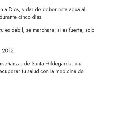
n a Dios, y dar de beber esta agua al
durante cinco días.
tu es débil, se marchará; si es fuerte, solo
. 2012.
enseñanzas de Santa Hildegarda, una
recuperar tu salud con la medicina de