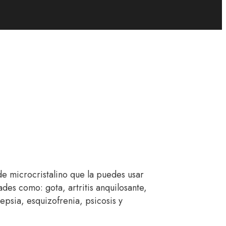
de microcristalino que la puedes usar
es como: gota, artritis anquilosante,
epsia, esquizofrenia, psicosis y