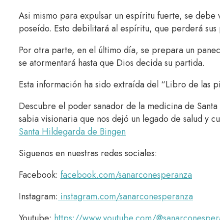
Asi mismo para expulsar un espíritu fuerte, se debe 
poseído. Esto debilitará al espíritu, que perderá su
Por otra parte, en el último día, se prepara un panecil
se atormentará hasta que Dios decida su partida.
Esta información ha sido extraída del “Libro de las 
Descubre el poder sanador de la medicina de Santa H
sabia visionaria que nos dejó un legado de salud y c
Santa Hildegarda de Bingen
Siguenos en nuestras redes sociales:
Facebook:
facebook.com/sanarconesperanza
Instagram:
instagram.com/sanarconesperanza
Youtube:
https://www.youtube.com/@sanarconesper