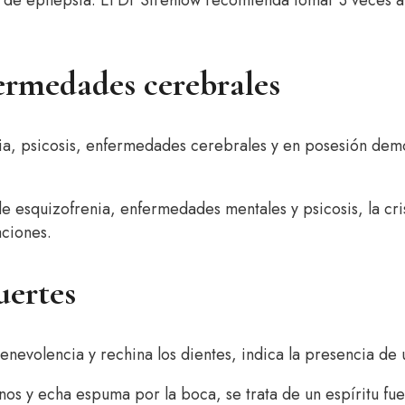
ermedades cerebrales
nia, psicosis, enfermedades cerebrales y en posesión dem
e esquizofrenia, enfermedades mentales y psicosis, la cri
aciones.
uertes
nevolencia y rechina los dientes, indica la presencia de u
anos y echa espuma por la boca, se trata de un espíritu fue