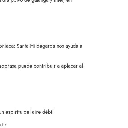
oníaca: Santa Hildegarda nos ayuda a
soprasa puede contribuir a aplacar al
n espíritu del aire débil.
rte.