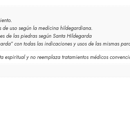
iento.
as de uso según la medicina hildegardiana.
nes de las piedras según Santa Hildegarda
arda” con todas las indicaciones y usos de las mismas para
ta espiritual y no reemplaza tratamientos médicos convenci