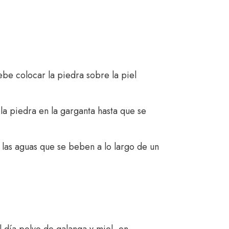
ebe colocar la piedra sobre la piel
la piedra en la garganta hasta que se
 las aguas que se beben a lo largo de un
l día polvo de galanga y miel, en