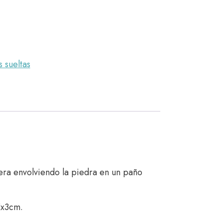
 sueltas
pera envolviendo la piedra en un paño
5x3cm.