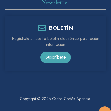
Newsletter
BOLETÍN
Regístrate a nuestro boletín electrónico para recibir
información
Suscríbete
Copyright © 2026
Carlos Cortés Agencia
.