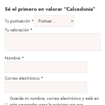
Sé el primero en valorar “Calcedonia”
Tu puntuación
*
Tu valoración
*
Nombre
*
Correo electrónico
*
Guarda mi nombre, correo electrónico y web en
este navegador para la próxima vez que