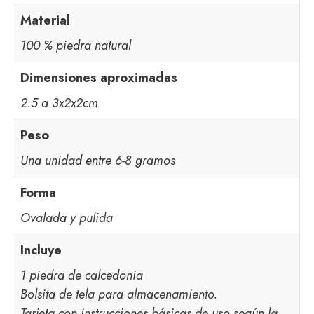
Material
100 % piedra natural
Dimensiones aproximadas
2.5 a 3x2x2cm
Peso
Una unidad entre 6-8 gramos
Forma
Ovalada y pulida
Incluye
1 piedra de calcedonia
Bolsita de tela para almacenamiento.
Tarjeta con instrucciones básicas de uso según la