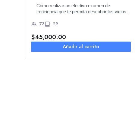
Cómo realizar un efectivo examen de
conciencia que te permita descubrir tus vicios
espirituales
73
29
$
45,000.00
Añadir al carrito