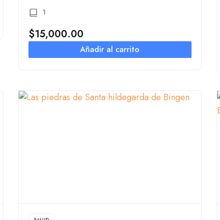
1
$
15,000.00
Añadir al carrito
SALUD