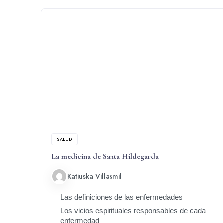
SALUD
La medicina de Santa Hildegarda
Katiuska Villasmil
Las definiciones de las enfermedades
Los vicios espirituales responsables de cada
enfermedad