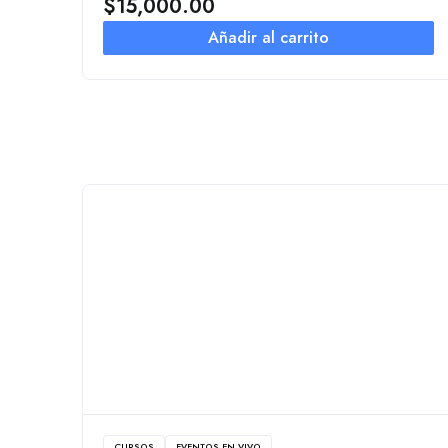
$
15,000.00
Añadir al carrito
CURSOS
EVENTOS EN VIVO