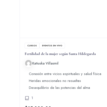
CURSOS
EVENTOS EN VIVO
Fertilidad de la mujer según Santa Hildegarda
Katiuska Villasmil
Conexión entre vicios espirituales y salud física
Heridas emocionales no resueltas
Desequilibrio de las potencias del alma
1