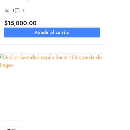
1
1
$
15,000.00
Añadir al carrito
RETOS