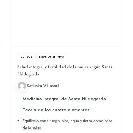
CURSOS
EVENTOS EN VIVO
Salud integral y fertilidad de la mujer según Santa
Hildegarda
Katiuska Villasmil
Medicina integral de Santa Hildegarda
Teoría de los cuatro elementos
Equilibrio entre fuego, aire, agua y tierra como base
de la salud.