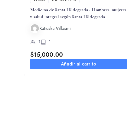
Medicina de Santa Hildegarda - Hombres, mujeres
y salud integral según Santa Hildegarda
Katiuska Villasmil
1
1
$
15,000.00
Añadir al carrito