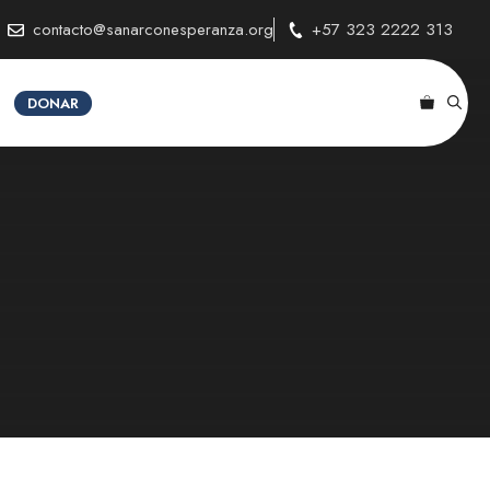
contacto@sanarconesperanza.org
+57 323 2222 313
DONAR