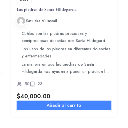
Las piedras de Santa Hildegarda
Katiuska Villasmil
Cuáles son las piedras preciosas y
semipreciosas descritas por Santa Hildegarda
con propiedades curativas
Los usos de las piedras en diferentes dolencias
y enfermedades
La manera en que las piedras de Santa
Hildegarda nos ayudan a poner en práctica las
virtudes cristianas
50
23
$
40,000.00
Añadir al carrito