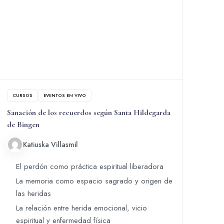
CURSOS
EVENTOS EN VIVO
Sanación de los recuerdos según Santa Hildegarda
de Bingen
Katiuska Villasmil
El perdón como práctica espiritual liberadora
La memoria como espacio sagrado y origen de
las heridas
La relación entre herida emocional, vicio
espiritual y enfermedad física