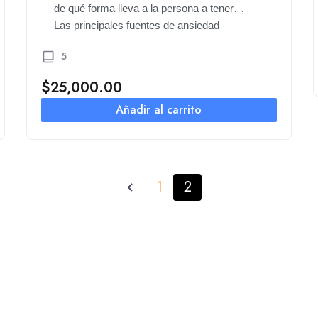
de qué forma lleva a la persona a tener
ansiedad
Las principales fuentes de ansiedad
5
$
25,000.00
Añadir al carrito
1
2