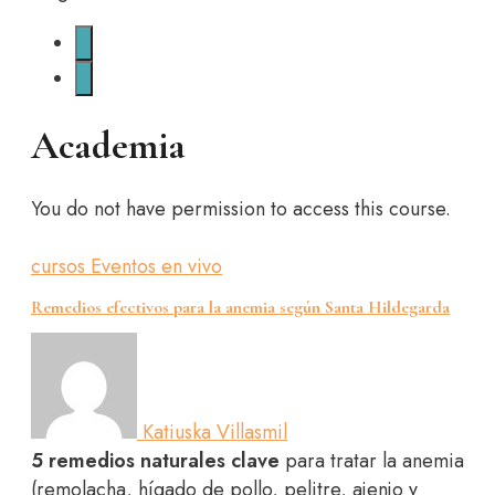
Academia
You do not have permission to access this course.
cursos
Eventos en vivo
Remedios efectivos para la anemia según Santa Hildegarda
Katiuska Villasmil
5 remedios naturales clave
para tratar la anemia
(remolacha, hígado de pollo, pelitre, ajenjo y