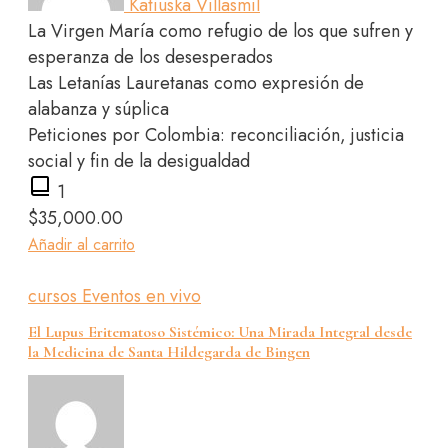
Katiuska Villasmil
La Virgen María como refugio de los que sufren y
esperanza de los desesperados
Las Letanías Lauretanas como expresión de
alabanza y súplica
Peticiones por Colombia: reconciliación, justicia
social y fin de la desigualdad
1
$
35,000.00
Añadir al carrito
cursos
Eventos en vivo
El Lupus Eritematoso Sistémico: Una Mirada Integral desde
la Medicina de Santa Hildegarda de Bingen