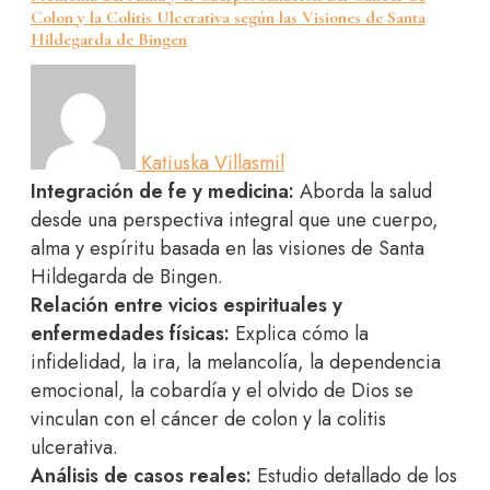
Colon y la Colitis Ulcerativa según las Visiones de Santa
Hildegarda de Bingen
Katiuska Villasmil
Integración de fe y medicina:
Aborda la salud
desde una perspectiva integral que une cuerpo,
alma y espíritu basada en las visiones de Santa
Hildegarda de Bingen.
Relación entre vicios espirituales y
enfermedades físicas:
Explica cómo la
infidelidad, la ira, la melancolía, la dependencia
emocional, la cobardía y el olvido de Dios se
vinculan con el cáncer de colon y la colitis
ulcerativa.
Análisis de casos reales:
Estudio detallado de los