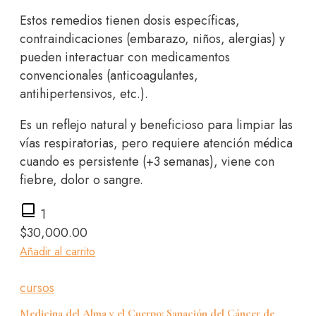
Estos remedios tienen dosis específicas,
contraindicaciones (embarazo, niños, alergias) y
pueden interactuar con medicamentos
convencionales (anticoagulantes,
antihipertensivos, etc.).
Es un reflejo natural y beneficioso para limpiar las
vías respiratorias, pero requiere atención médica
cuando es persistente (+3 semanas), viene con
fiebre, dolor o sangre.
1
$
30,000.00
Añadir al carrito
cursos
Medicina del Alma y el Cuerpo: Sanación del Cáncer de