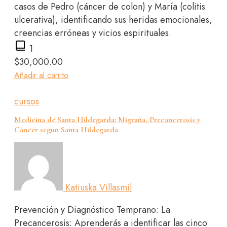
casos de Pedro (cáncer de colon) y María (colitis
ulcerativa), identificando sus heridas emocionales,
creencias erróneas y vicios espirituales.
1
$
30,000.00
Añadir al carrito
cursos
Medicina de Santa Hildegarda: Migraña, Precancerosis y
Cáncer según Santa Hildegarda
Katiuska Villasmil
Prevención y Diagnóstico Temprano: La
Precancerosis: Aprenderás a identificar las cinco