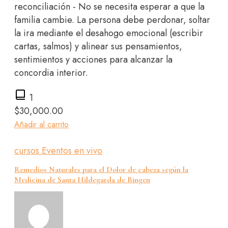
reconciliación - No se necesita esperar a que la
familia cambie. La persona debe perdonar, soltar
la ira mediante el desahogo emocional (escribir
cartas, salmos) y alinear sus pensamientos,
sentimientos y acciones para alcanzar la
concordia interior.
1
$
30,000.00
Añadir al carrito
cursos
Eventos en vivo
Remedios Naturales para el Dolor de cabeza según la
Medicina de Santa Hildegarda de Bingen