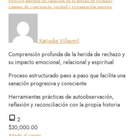
Proceso integral de sanación de la herida de rechazo:
camino de conciencia, verdad y restauración interior
Katiuska Villasmil
Comprensión profunda de la herida de rechazo y
su impacto emocional, relacional y espiritual
Proceso estructurado paso a paso que facilita una
sanación progresiva y consciente
Herramientas prácticas de autoobservación,
reflexión y reconciliación con la propia historia
2
$
30,000.00
Añadir al carrito