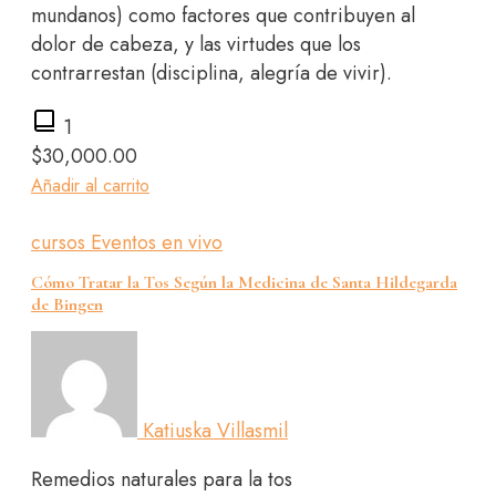
mundanos) como factores que contribuyen al
dolor de cabeza, y las virtudes que los
contrarrestan (disciplina, alegría de vivir).
1
$
30,000.00
Añadir al carrito
cursos
Eventos en vivo
Cómo Tratar la Tos Según la Medicina de Santa Hildegarda
de Bingen
Katiuska Villasmil
Remedios naturales para la tos