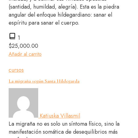
(santidad, humildad, alegría). Esta es la piedra
angular del enfoque hildegardiano: sanar el
espíritu para sanar el cuerpo.
1
$
25,000.00
Añadir al carrito
cursos
La migraña según Santa Hildegarda
Katiuska Villasmil
La migraña no es solo un síntoma físico, sino la
manifestación somática de desequilibrios más