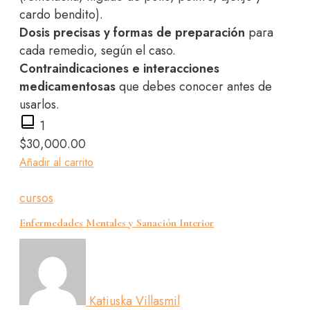
cardo bendito).
Dosis precisas y formas de preparación
para
cada remedio, según el caso.
Contraindicaciones e interacciones
medicamentosas
que debes conocer antes de
usarlos.
1
$
30,000.00
Añadir al carrito
cursos
Enfermedades Mentales y Sanación Interior
Katiuska Villasmil