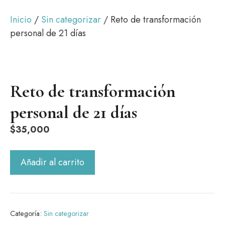
Inicio
/
Sin categorizar
/ Reto de transformación
personal de 21 días
Reto de transformación
personal de 21 días
$
35,000
Reto
Añadir al carrito
de
transformación
personal
de
Categoría:
Sin categorizar
21