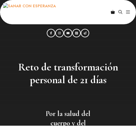
Saltar
al
ME
contenido
Reto de transformación
personal de 21 días
Por la salud del
cuerpo y del
alma