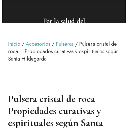
Por la salud del
cuerpo y del
alma
Inicio
/
Accesorios
/
Pulseras
/ Pulsera cristal de
roca – Propiedades curativas y espirituales según
Santa Hildegarda
Pulsera cristal de roca –
Propiedades curativas y
espirituales según Santa