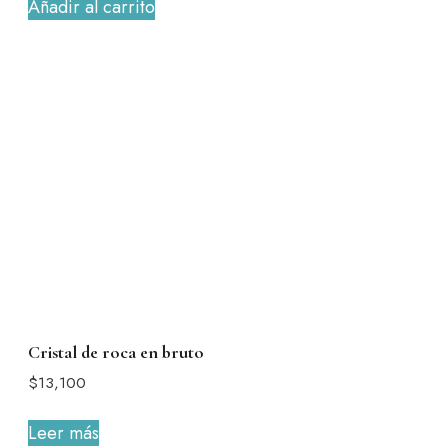
Añadir al carrito
Cristal de roca en bruto
$
13,100
Leer más