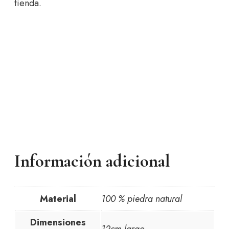
tienda.
Información adicional
Material
100 % piedra natural
Dimensiones
12cm largo