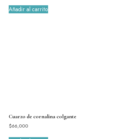
Añadir al carrito
Cuarzo de cornalina colgante
$
66,000