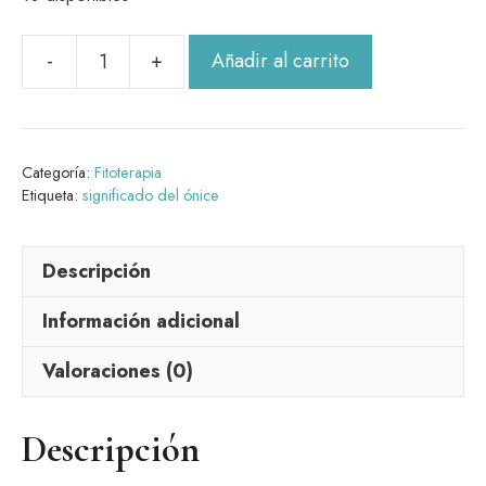
Añadir al carrito
Pulmonaria
20
gr
cantidad
Categoría:
Fitoterapia
Etiqueta:
significado del ónice
Descripción
Información adicional
Valoraciones (0)
Descripción