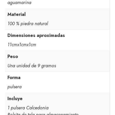
aguamarina
Material
100 % piedra natural
Dimensiones aproximadas
11cmx1cmx1cm
Peso
Una unidad de 9 gramos
Forma
pulsera
Incluye
1 pulsera Calcedonia
Bolsita de tela para almacenamiento.