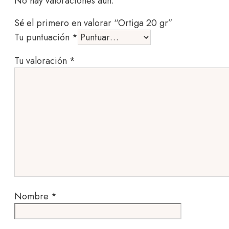
No hay valoraciones aún.
Sé el primero en valorar “Ortiga 20 gr”
Tu puntuación
*
Tu valoración
*
Nombre
*