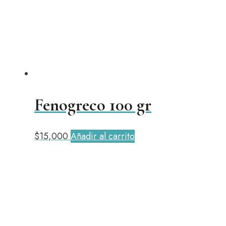
Fenogreco 100 gr
$
15,000
Añadir al carrito