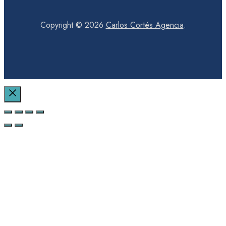
Copyright © 2026
Carlos Cortés Agencia
.
Cerrar