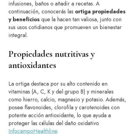
infusiones, baños o añadir a recetas. A
continuación, conocerás las
ortiga propiedades
y beneficios
que la hacen tan valiosa, junto con
sus usos cotidianos que promueven un bienestar
integral.
Propiedades nutritivas y
antioxidantes
La ortiga destaca por su alto contenido en
vitaminas (A, C, K y del grupo B) y minerales
como hierro, calcio, magnesio y potasio. Además,
posee flavonoides, clorofila y carotenoides con
potente acción antioxidante, lo que ayuda a
proteger las células del daño oxidativo
Infocampo
Healthline
.