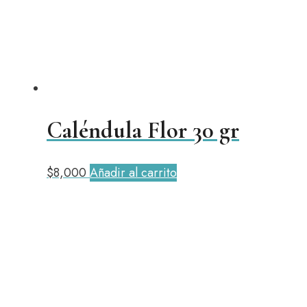
Caléndula Flor 30 gr
$
8,000
Añadir al carrito