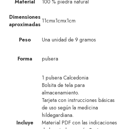
Material
100 % piedra natural
Dimensiones
11cmx1cmx1cm
aproximadas
Peso
Una unidad de 9 gramos
Forma
pulsera
1 pulsera Calcedonia
Bolsita de tela para
almacenamiento.
Tarjeta con instrucciones básicas
de uso según la medicina
hildegardiana.
Incluye
Material PDF con las indicaciones