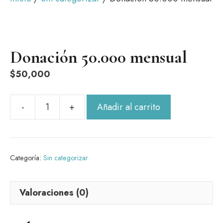
Donación 50.000 mensual
$
50,000
Añadir al carrito
Donación
50.000
mensual
cantidad
Categoría:
Sin categorizar
Valoraciones (0)