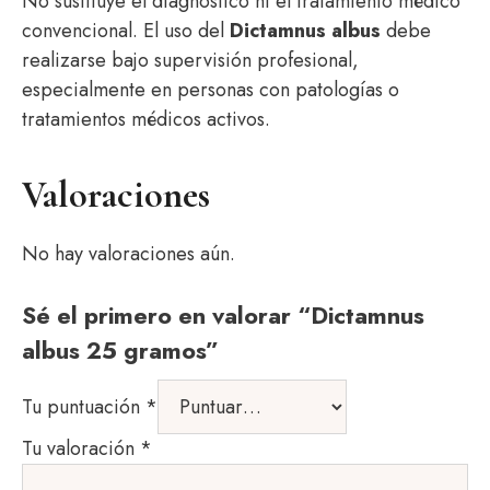
No sustituye el diagnóstico ni el tratamiento médico
convencional. El uso del
Dictamnus albus
debe
realizarse bajo supervisión profesional,
especialmente en personas con patologías o
tratamientos médicos activos.
Valoraciones
No hay valoraciones aún.
Sé el primero en valorar “Dictamnus
albus 25 gramos”
Tu puntuación
*
Tu valoración
*