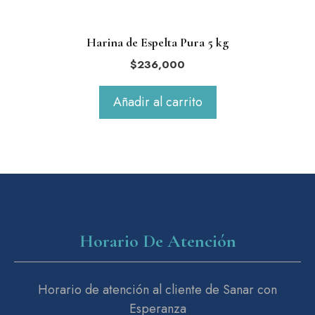
Harina de Espelta Pura 5 kg
$
236,000
Añadir al carrito
Horario De Atención
Horario de atención al cliente de Sanar con
Esperanza