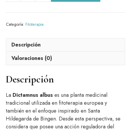
albus
25
gramos
Categoría:
Fitoterapia
cantidad
Descripción
Valoraciones (0)
Descripción
La
Dictamnus albus
es una planta medicinal
tradicional utilizada en fitoterapia europea y
también en el enfoque inspirado en Santa
Hildegarda de Bingen. Desde esta perspectiva, se
considera que posee una acción reguladora del