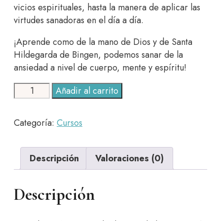
vicios espirituales, hasta la manera de aplicar las
virtudes sanadoras en el día a día.
¡Aprende como de la mano de Dios y de Santa
Hildegarda de Bingen, podemos sanar de la
ansiedad a nivel de cuerpo, mente y espíritu!
"Cómo
Añadir al carrito
controlar
la
Categoría:
Cursos
ansiedad"
cantidad
Descripción
Valoraciones (0)
Descripción