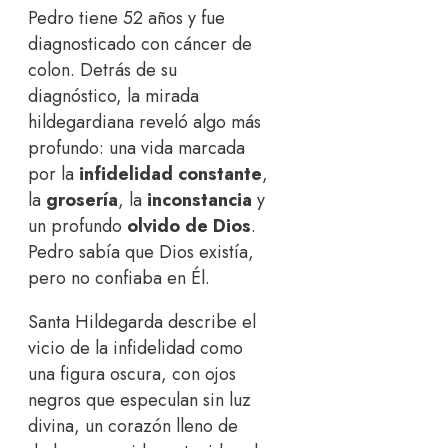
Pedro tiene 52 años y fue
diagnosticado con cáncer de
colon. Detrás de su
diagnóstico, la mirada
hildegardiana reveló algo más
profundo: una vida marcada
por la
infidelidad constante
,
la
grosería
, la
inconstancia
y
un profundo
olvido de Dios
.
Pedro sabía que Dios existía,
pero no confiaba en Él.
Santa Hildegarda describe el
vicio de la infidelidad como
una figura oscura, con ojos
negros que especulan sin luz
divina, un corazón lleno de