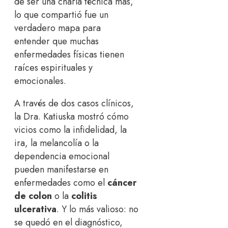
de ser una charla técnica más,
lo que compartió fue un
verdadero mapa para
entender que muchas
enfermedades físicas tienen
raíces espirituales y
emocionales.
A través de dos casos clínicos,
la Dra. Katiuska mostró cómo
vicios como la infidelidad, la
ira, la melancolía o la
dependencia emocional
pueden manifestarse en
enfermedades como el
cáncer
de colon
o la
colitis
ulcerativa
. Y lo más valioso: no
se quedó en el diagnóstico,