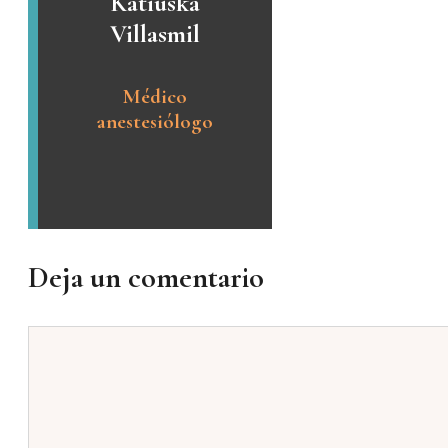
Katiuska
Villasmil
Médico
anestesiólogo
Deja un comentario
Comentario