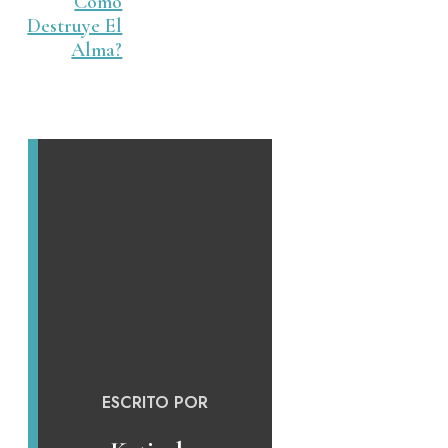
Cómo
Destruye El
Alma?
ESCRITO POR