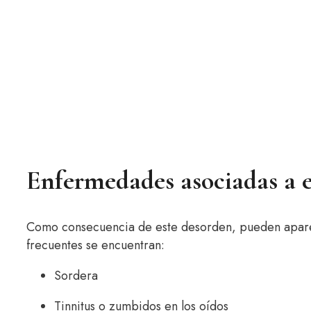
Enfermedades asociadas a es
Como consecuencia de este desorden, pueden aparec
frecuentes se encuentran:
Sordera
Tinnitus o zumbidos en los oídos