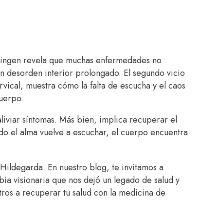
 Bingen revela que muchas enfermedades no
n desorden interior prolongado. El segundo vicio
ervical, muestra cómo la falta de escucha y el caos
cuerpo.
aliviar síntomas. Más bien, implica recuperar el
ndo el alma vuelve a escuchar, el cuerpo encuentra
ildegarda. En nuestro blog, te invitamos a
ia visionaria que nos dejó un legado de salud y
ros a recuperar tu salud con la medicina de