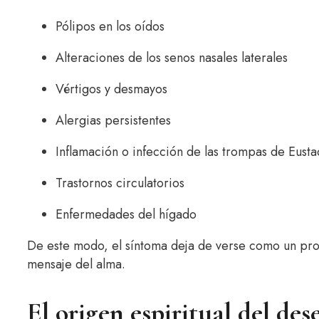
Pólipos en los oídos
Alteraciones de los senos nasales laterales
Vértigos y desmayos
Alergias persistentes
Inflamación o infección de las trompas de Eusta
Trastornos circulatorios
Enfermedades del hígado
De este modo, el síntoma deja de verse como un pr
mensaje del alma.
El origen espiritual del des