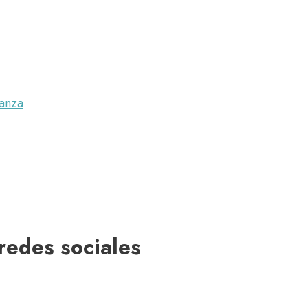
anza
redes sociales