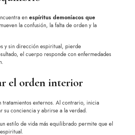
encuentra en
espíritus demoníacos que
mueven la confusión, la falta de orden y la
es y sin dirección espiritual, pierde
esultado, el cuerpo responde con enfermedades
n.
r el orden interior
tratamientos externos. Al contrario, inicia
r su conciencia y abrirse a la verdad.
y un estilo de vida más equilibrado permite que el
spiritual.