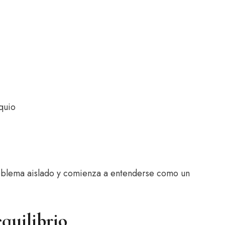
quio
oblema aislado y comienza a entenderse como un
equilibrio