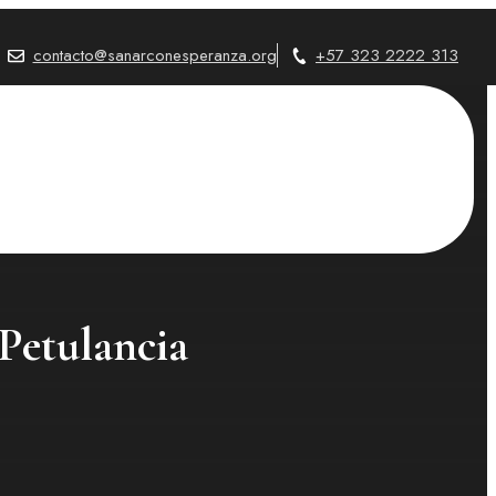
contacto@sanarconesperanza.org
+57 323 2222 313
Petulancia