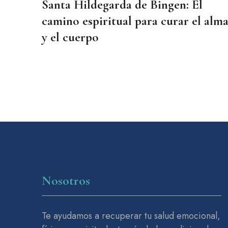
Santa Hildegarda de Bingen: El
camino espiritual para curar el alm
y el cuerpo
Nosotros
Te ayudamos a recuperar tu salud emocional,