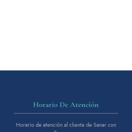
a
Horario De Atención
Horario de atención al cliente de Sanar con