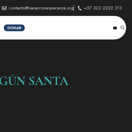
contacto@sanarconesperanza.org
+57 323 2222 313
DONAR
EGÚN SANTA