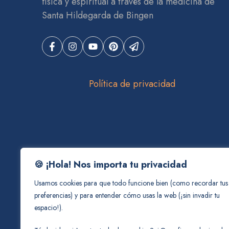
física y espiritual a través de la medicina de
Santa Hildegarda de Bingen
Política de privacidad
🍪 ¡Hola! Nos importa tu privacidad
Usamos cookies para que todo funcione bien (como recordar tus
preferencias) y para entender cómo usas la web (¡sin invadir tu
espacio!).