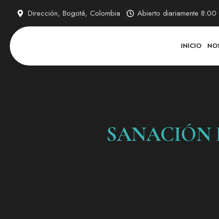
Saltar
Dirección, Bogotá, Colombia
Abierto diariamente 8:0
al
contenido
INICIO
NO
SANACIÓN 