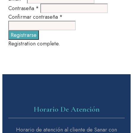
Contraseña
*
Confirmar contraseña
*
Registrarse
Registration complete.
Horario De Atención
Horario de atención al cliente de Sanar con