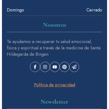
Domingo
Cerrado
Nosotros
Te ayudamos a recuperar tu salud emocional,
física y espiritual a través de la medicina de Santa
Hildegarda de Bingen
Política de privacidad
Newsletter